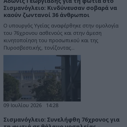
Άδωνις Γεωργιάδης για τη φωτιά στο
Σισμανόγλειο: Κινδύνευσαν σοβαρά να
καούν ζωντανοί 36 άνθρωποι
Ο υπουργός Υγείας αναφέρθηκε στην ομολογία
του 76χρονου ασθενούς και στην άμεση
κινητοποίηση του προσωπικού και της
Πυροσβεστικής, τονίζοντας...
09 Ιουλίου 2026
14:28
Σισμανόγλειο: Συνελήφθη 76χρονος για
τη φωτιά σε θάλαμο νοσηλείας –