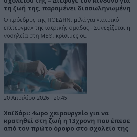
σχολείου της – Διέφυγε τον κίνδυνο για
τη ζωή της, παραμένει διασωληνωμένη
Ο πρόεδρος της ΠΟΕΔΗΝ, μιλά για «ιατρικό
επίτευγμα» της ιατρικής ομάδας - Συνεχίζεται η
νοσηλεία στη ΜΕΘ, κρίσιμες οι...
20 Απριλίου 2026
20:45
Χαϊδάρι: 4ωρο χειρουργείο για να
κρατηθεί στη ζωή η 13χρονη που έπεσε
από τον πρώτο όροφο στο σχολείο της