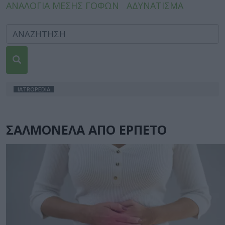
ΑΝΑΛΟΓΙΑ ΜΕΣΗΣ ΓΟΦΩΝ
ΑΔΥΝΑΤΙΣΜΑ
IATROPEDIA
ΣΑΛΜΟΝΕΛΑ ΑΠΟ ΕΡΠΕΤΟ