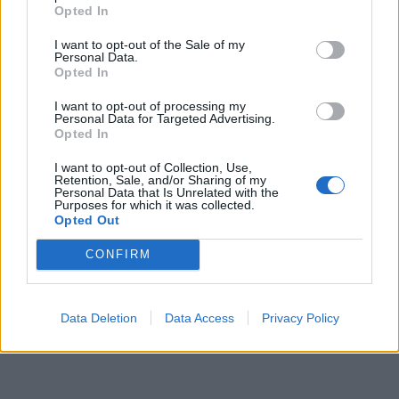
Opted In
I want to opt-out of the Sale of my
Personal Data.
ΕΦΗΜΕΡΕΥΟΝΤΑ ΝΟΣΟΚΟΜΕΙΑ
Opted In
I want to opt-out of processing my
Δείτε ποιά
νοσοκομεία
εφημερεύουν
Personal Data for Targeted Advertising.
Opted In
I want to opt-out of Collection, Use,
Retention, Sale, and/or Sharing of my
Personal Data that Is Unrelated with the
Purposes for which it was collected.
Opted Out
CONFIRM
Data Deletion
Data Access
Privacy Policy