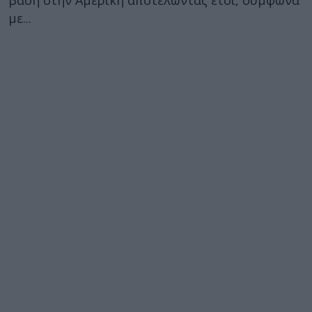
βάση στην Αμερική αποτελώντας έτσι, σύμφωνα
με...