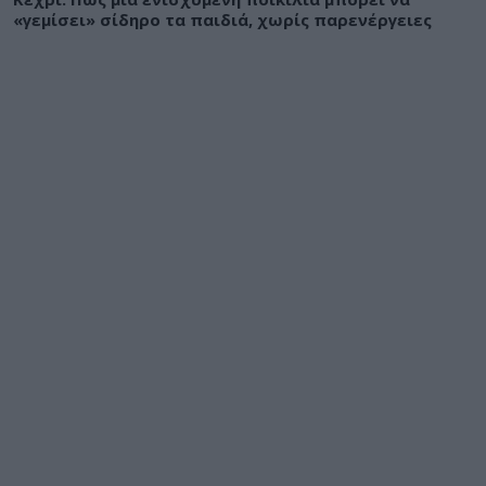
«γεμίσει» σίδηρο τα παιδιά, χωρίς παρενέργειες