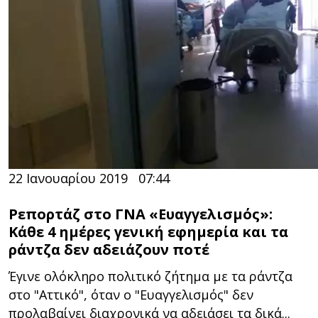
22 Ιανουαρίου 2019
07:44
Ρεπορτάζ στο ΓΝΑ «Ευαγγελισμός»:
Κάθε 4 ημέρες γενική εφημερία και τα
ράντζα δεν αδειάζουν ποτέ
Έγινε ολόκληρο πολιτικό ζήτημα με τα ράντζα
στο "Αττικό", όταν ο "Ευαγγελισμός" δεν
προλαβαίνει διαχρονικά να αδειάσει τα δικά...