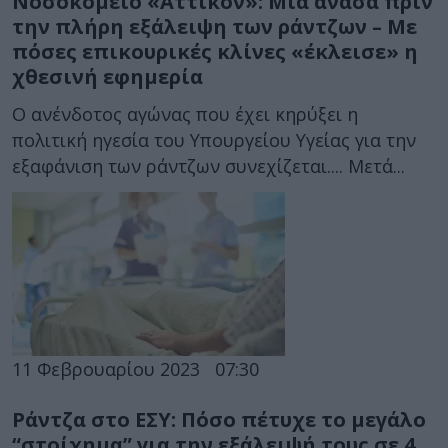
Νοσοκομείο «Αττικόν»: Μια ανάσα πριν
την πλήρη εξάλειψη των ράντζων – Με
πόσες επικουρικές κλίνες «έκλεισε» η
χθεσινή εφημερία
Ο ανένδοτος αγώνας που έχει κηρύξει η
πολιτική ηγεσία του Υπουργείου Υγείας για την
εξαφάνιση των ράντζων συνεχίζεται.... Μετά...
11 Φεβρουαρίου 2023
07:30
Ράντζα στο ΕΣΥ: Πόσο πέτυχε το μεγάλο
“στοίχημα” για την εξάλειψή τους σε 4