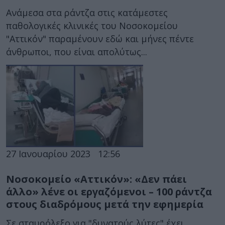
Ανάμεσα στα ράντζα στις κατάμεστες
παθολογικές κλινικές του Νοσοκομείου
"Αττικόν" παραμένουν εδώ και μήνες πέντε
άνθρωποι, που είναι απολύτως...
27 Ιανουαρίου 2023
12:56
Νοσοκομείο «Αττικόν»: «Δεν πάει
άλλο» λένε οι εργαζόμενοι – 100 ράντζα
στους διαδρόμους μετά την εφημερία
Σε σταυρόλεξο για "δυνατούς λύτες" έχει