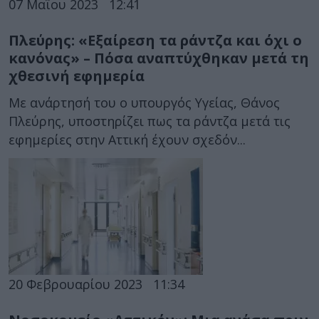
07 Μαΐου 2023
12:41
Πλεύρης: «Εξαίρεση τα ράντζα και όχι ο
κανόνας» – Πόσα αναπτύχθηκαν μετά τη
χθεσινή εφημερία
Με ανάρτησή του ο υπουργός Υγείας, Θάνος
Πλεύρης, υποστηρίζει πως τα ράντζα μετά τις
εφημερίες στην Αττική έχουν σχεδόν...
20 Φεβρουαρίου 2023
11:34