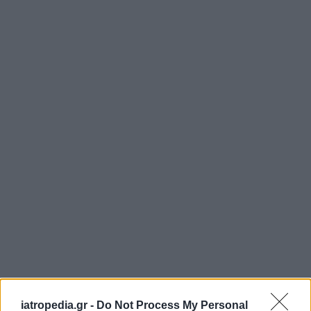
ΡΟΗ ΕΙΔΗΣΕΩΝ
iatropedia.gr -
Do Not Process My Personal