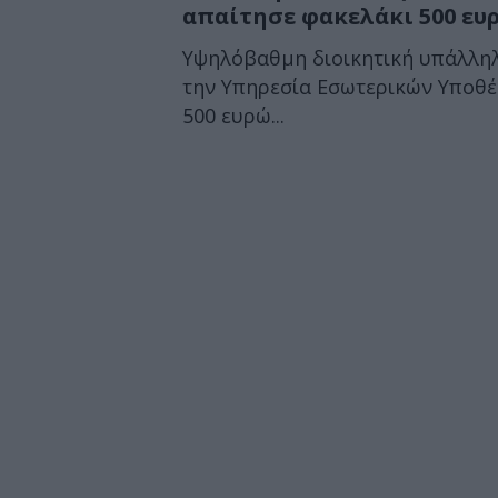
απαίτησε φακελάκι 500 ευ
Υψηλόβαθμη διοικητική υπάλληλ
την Υπηρεσία Εσωτερικών Υποθέσ
500 ευρώ...