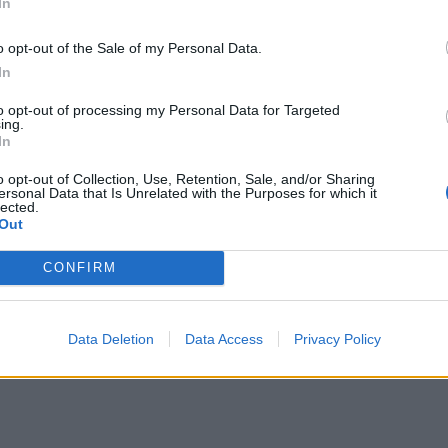
In
παιδ
o opt-out of the Sale of my Personal Data.
In
to opt-out of processing my Personal Data for Targeted
ing.
In
o opt-out of Collection, Use, Retention, Sale, and/or Sharing
ersonal Data that Is Unrelated with the Purposes for which it
lected.
Out
CONFIRM
Data Deletion
Data Access
Privacy Policy