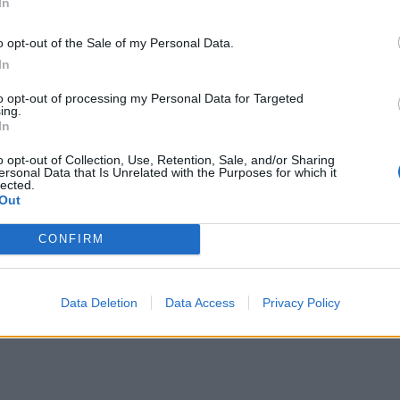
In
την 
o opt-out of the Sale of my Personal Data.
In
to opt-out of processing my Personal Data for Targeted
ing.
In
o opt-out of Collection, Use, Retention, Sale, and/or Sharing
ersonal Data that Is Unrelated with the Purposes for which it
lected.
Out
CONFIRM
Data Deletion
Data Access
Privacy Policy