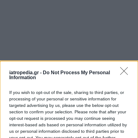
iatropedia.gr -
Do Not Process My Personal
Information
If you wish to opt-out of the sale, sharing to third parties, or
processing of your personal or sensitive information for
targeted advertising by us, please use the below opt-out
ΕΦΗΜΕΡΕΥΟΝΤΑ ΝΟΣΟΚΟΜΕΙΑ
section to confirm your selection. Please note that after your
opt-out request is processed you may continue seeing
interest-based ads based on personal information utilized by
Δείτε ποιά
νοσοκομεία
εφημερεύουν
us or personal information disclosed to third parties prior to
your opt-out. You may separately opt-out of the further