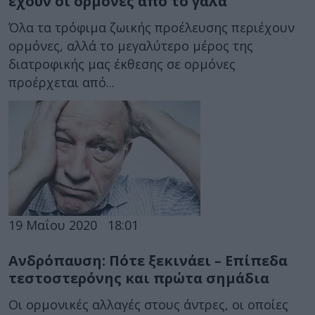
έχουν οι ορμόνες από το γάλα
Όλα τα τρόφιμα ζωικής προέλευσης περιέχουν
ορμόνες, αλλά το μεγαλύτερο μέρος της
διατροφικής μας έκθεσης σε ορμόνες
προέρχεται από...
19 Μαΐου 2020
18:01
Ανδρόπαυση: Πότε ξεκινάει – Επίπεδα
τεστοστερόνης και πρώτα σημάδια
Οι ορμονικές αλλαγές στους άντρες, οι οποίες