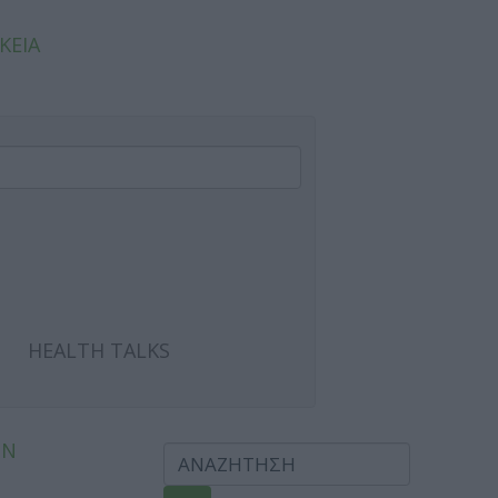
ΚΕΙΑ
HEALTH TALKS
ΩΝ