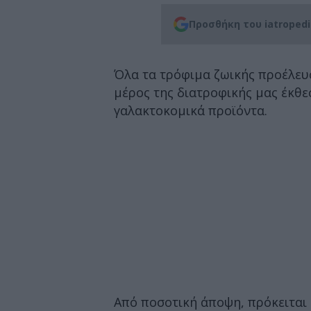
Προσθήκη του iatroped
Όλα τα τρόφιμα ζωικής προέλευ
μέρος της διατροφικής μας έκθε
γαλακτοκομικά προϊόντα.
Από ποσοτική άποψη, πρόκειται 