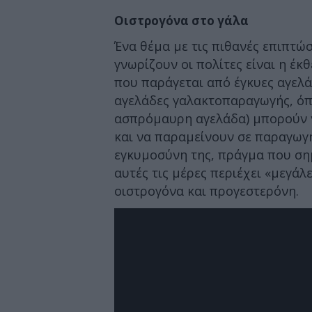
Οιστρογόνα στο γάλα
Ένα θέμα με τις πιθανές επιπτώ
γνωρίζουν οι πολίτες είναι η έ
που παράγεται από έγκυες αγελά
αγελάδες γαλακτοπαραγωγής, όπ
ασπρόμαυρη αγελάδα) μπορούν ν
και να παραμείνουν σε παραγωγή
εγκυμοσύνη της, πράγμα που σημ
αυτές τις μέρες περιέχει «μεγά
οιστρογόνα και προγεστερόνη.