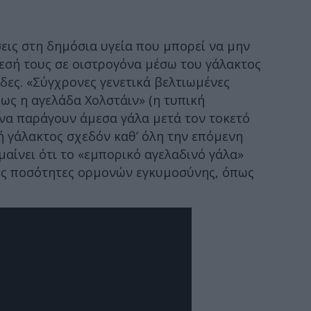
σεις στη δημόσια υγεία που μπορεί να μην
κθεσή τους σε οιστρογόνα μέσω του γάλακτος
δες. «Σύγχρονες γενετικά βελτιωμένες
ως η αγελάδα Χολστάιν» (η τυπική
α παράγουν άμεσα γάλα μετά τον τοκετό
 γάλακτος σχεδόν καθ’ όλη την επόμενη
αίνει ότι το «εμπορικό αγελαδινό γάλα»
λες ποσότητες ορμονών εγκυμοσύνης, όπως