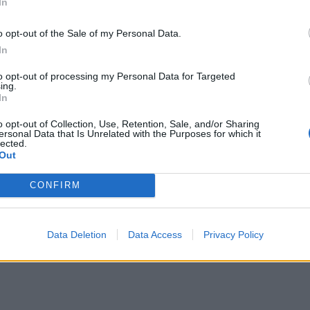
In
o opt-out of the Sale of my Personal Data.
In
to opt-out of processing my Personal Data for Targeted
ing.
In
o opt-out of Collection, Use, Retention, Sale, and/or Sharing
ersonal Data that Is Unrelated with the Purposes for which it
lected.
Out
CONFIRM
Data Deletion
Data Access
Privacy Policy