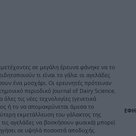
μμετέχοντες σε μεγάλη έρευνα φάνηκε να το
ιδητοποιούν τι είναι το γάλα: οι αγελάδες
ουν ένα μοσχάρι. Οι ερευνητές πρότειναν
ημονικό περιοδικό Journal of Dairy Science,
α όλες τις νέες τεχνολογίες (γενετικά
ς ή το να απομακρύνεται άμεσα το
ΕΦΗ
λύτερη εκμετάλλευση του γάλακτος της
 τις αγελάδες να βοσκήσουν φυσικά) μπορεί
ηγήσει σε υψηλά ποσοστά αποδοχής.