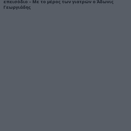
επεισόδιο – Με το μέρος των γιατρών ο Άδωνις
Γεωργιάδης