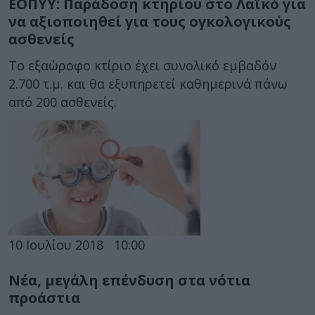
ΕΟΠΥΥ: Παράδοση κτηρίου στο Λαϊκό για
να αξιοποιηθεί για τους ογκολογικούς
ασθενείς
Το εξαώροφο κτίριο έχει συνολικό εμβαδόν
2.700 τ.μ. και θα εξυπηρετεί καθημερινά πάνω
από 200 ασθενείς.
10 Ιουλίου 2018
10:00
Νέα, μεγάλη επένδυση στα νότια
προάστια