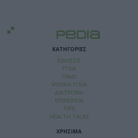
ΚΑΤΗΓΟΡΙΕΣ
ΕΙΔΗΣΕΙΣ
ΥΓΕΙΑ
ΠΑΙΔΙ
ΨΥΧΙΚΗ ΥΓΕΙΑ
ΔΙΑΤΡΟΦΗ
ΕΠΙΧΕΙΡΕΙΝ
TIPS
HEALTH TALKS
ΧΡΗΣΙΜΑ