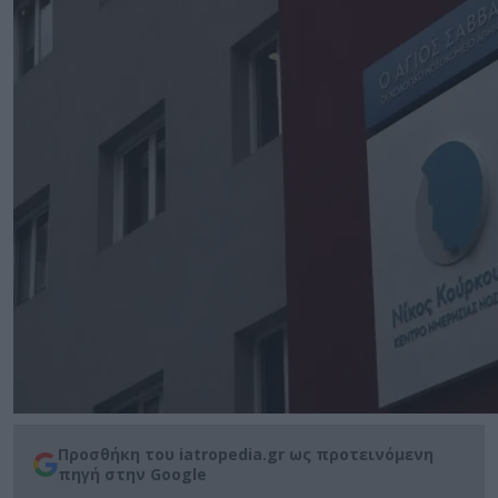
Προσθήκη του iatropedia.gr ως προτεινόμενη
πηγή στην Google