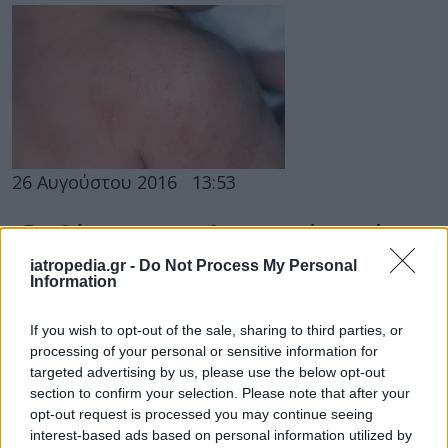
26 Αυγούστου 2016
13:53
Εξανθήματα του καλοκαιριού: Γιατί
εμφανίζονται;
iatropedia.gr -
Do Not Process My Personal
Information
Οι θερινοί μήνες είναι η κατ’ εξοχήν εποχή των
εξανθημάτων, αφού το δέρμα είναι πιο
If you wish to opt-out of the sale, sharing to third parties, or
εκτεθειμένο στα στοιχεία της...
processing of your personal or sensitive information for
targeted advertising by us, please use the below opt-out
section to confirm your selection. Please note that after your
opt-out request is processed you may continue seeing
interest-based ads based on personal information utilized by