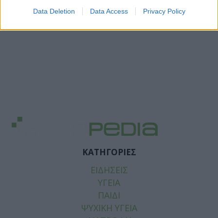
Data Deletion
Data Access
Privacy Policy
ΚΑΤΗΓΟΡΙΕΣ
ΕΙΔΗΣΕΙΣ
ΥΓΕΙΑ
ΠΑΙΔΙ
ΨΥΧΙΚΗ ΥΓΕΙΑ