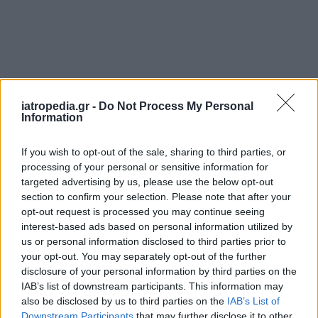
iatropedia.gr -
Do Not Process My Personal
Information
If you wish to opt-out of the sale, sharing to third parties, or
ΕΦΗΜΕΡΕΥΟΝΤΑ ΝΟΣΟΚΟΜΕΙΑ
processing of your personal or sensitive information for
targeted advertising by us, please use the below opt-out
section to confirm your selection. Please note that after your
Δείτε ποιά
νοσοκομεία
εφημερεύουν
opt-out request is processed you may continue seeing
interest-based ads based on personal information utilized by
us or personal information disclosed to third parties prior to
your opt-out. You may separately opt-out of the further
disclosure of your personal information by third parties on the
IAB’s list of downstream participants. This information may
also be disclosed by us to third parties on the
IAB’s List of
Downstream Participants
that may further disclose it to other