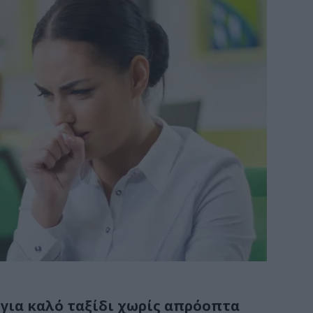
 για καλό ταξίδι χωρίς απρόοπτα