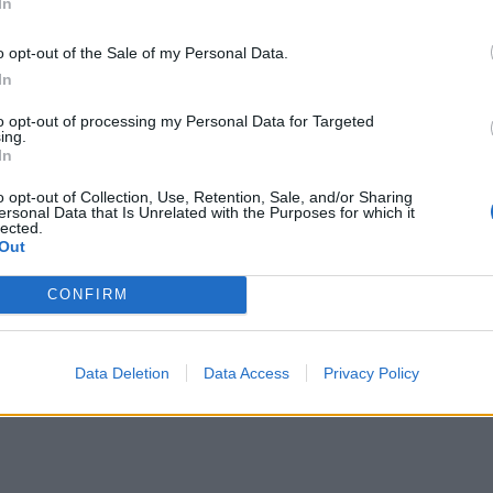
In
αλλε
εξηγ
o opt-out of the Sale of my Personal Data.
In
to opt-out of processing my Personal Data for Targeted
ing.
In
o opt-out of Collection, Use, Retention, Sale, and/or Sharing
ersonal Data that Is Unrelated with the Purposes for which it
lected.
Out
CONFIRM
Data Deletion
Data Access
Privacy Policy