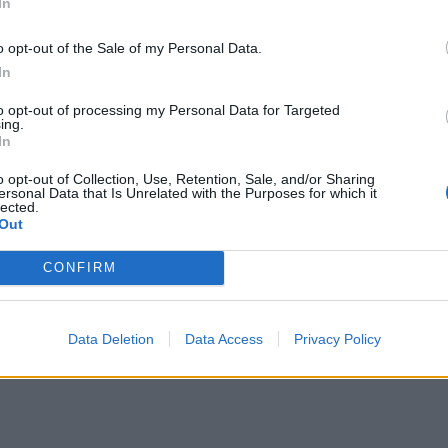
In
o opt-out of the Sale of my Personal Data.
In
to opt-out of processing my Personal Data for Targeted
ing.
In
o opt-out of Collection, Use, Retention, Sale, and/or Sharing
ersonal Data that Is Unrelated with the Purposes for which it
lected.
Out
CONFIRM
Data Deletion
Data Access
Privacy Policy