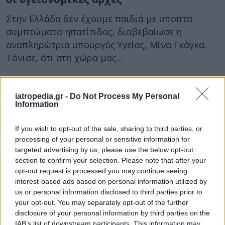
Στην Ελλάδα δεν έχουμε παιδιά με ύποπτα
συμπτώματα ηπατίτιδας, διαβεβαίωσε η
αναπληρώτρια υπουργός Υγείας, Μίνα Γκάγκα.
Τόνισε, ότι στη χώρα μας...
iatropedia.gr -
Do Not Process My Personal
Information
If you wish to opt-out of the sale, sharing to third parties, or
processing of your personal or sensitive information for
targeted advertising by us, please use the below opt-out
section to confirm your selection. Please note that after your
opt-out request is processed you may continue seeing
interest-based ads based on personal information utilized by
us or personal information disclosed to third parties prior to
your opt-out. You may separately opt-out of the further
disclosure of your personal information by third parties on the
IAB’s list of downstream participants. This information may