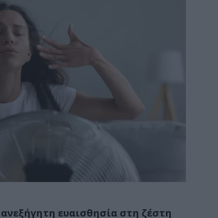
η ανεξήγητη ευαισθησία στη ζέστη