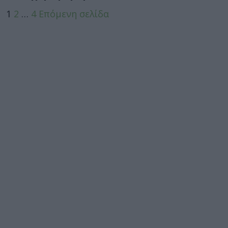
1
2
…
4
Επόμενη σελίδα