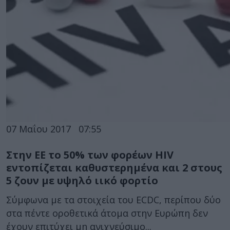
07 Μαΐου 2017
07:55
Στην ΕΕ το 50% των φορέων HIV
εντοπίζεται καθυστερημένα και 2 στους
5 ζουν με υψηλό ιικό φορτίο
Σύμφωνα με τα στοιχεία του ECDC, περίπου δύο
στα πέντε οροθετικά άτομα στην Ευρώπη δεν
έχουν επιτύχει μη ανιχνεύσιμο...