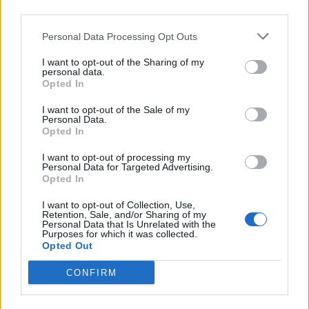
third parties.
Personal Data Processing Opt Outs
I want to opt-out of the Sharing of my
personal data.
Opted In
I want to opt-out of the Sale of my
Personal Data.
Opted In
I want to opt-out of processing my
Personal Data for Targeted Advertising.
Opted In
I want to opt-out of Collection, Use,
Retention, Sale, and/or Sharing of my
Personal Data that Is Unrelated with the
Purposes for which it was collected.
ΕΦΗΜΕΡΕΥΟΝΤΑ ΝΟΣΟΚΟΜΕΙΑ
Opted Out
CONFIRM
Δείτε ποιά
νοσοκομεία
εφημερεύουν