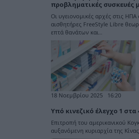
προβληματικές συσκευές 
Οι υγειονομικές αρχές στις ΗΠΑ
αισθητήρες FreeStyle Libre θεω
επτά θανάτων και...
18 Νοεμβρίου 2025
16:20
Υπό κινεζικό έλεγχο 1 στα
Επιτροπή του αμερικανικού Κογ
αυξανόμενη κυριαρχία της Κίνας