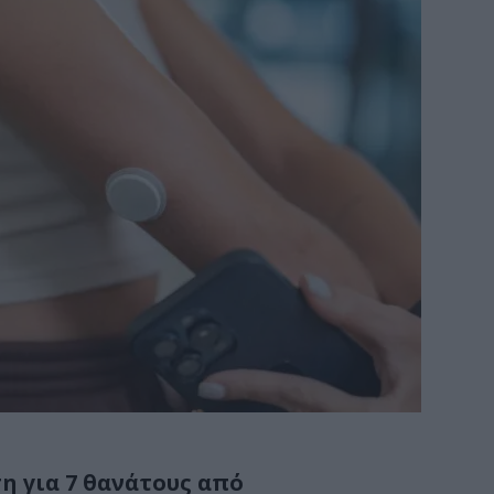
η για 7 θανάτους από