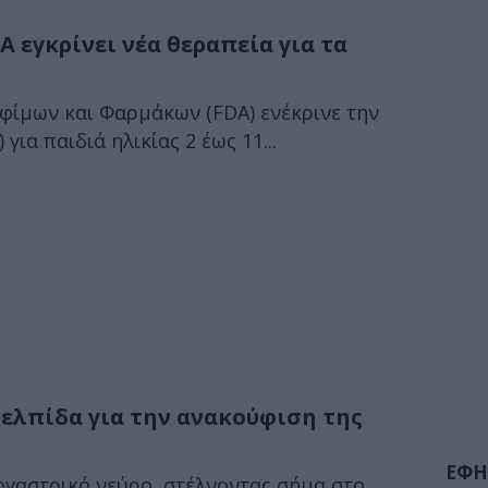
A εγκρίνει νέα θεραπεία για τα
φίμων και Φαρμάκων (FDA) ενέκρινε την
 για παιδιά ηλικίας 2 έως 11...
ελπίδα για την ανακούφιση της
ΕΦΗ
ογαστρικό νεύρο, στέλνοντας σήμα στο