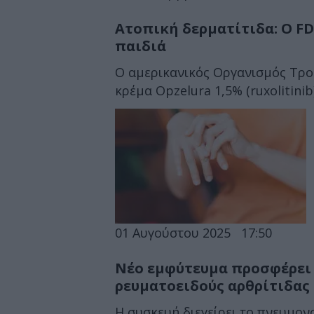
Ατοπική δερματίτιδα: Ο FD
παιδιά
Ο αμερικανικός Οργανισμός Τρο
κρέμα Opzelura 1,5% (ruxolitinib)
01 Αυγούστου 2025
17:50
Νέο εμφύτευμα προσφέρει 
ρευματοειδούς αρθρίτιδας
Η συσκευή διεγείρει το πνευμον