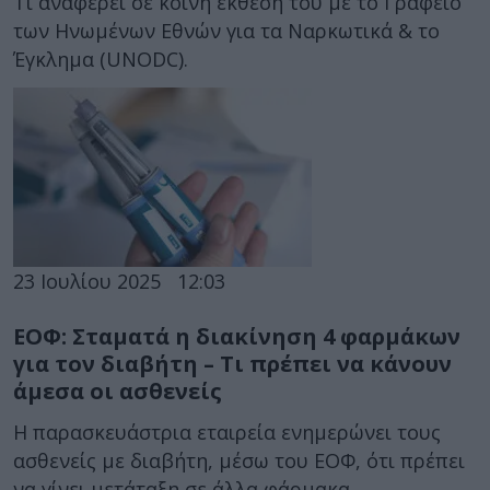
Τι αναφέρει σε κοινή έκθεσή του με το Γραφείο
των Ηνωμένων Εθνών για τα Ναρκωτικά & το
Έγκλημα (UNODC).
23 Ιουλίου 2025
12:03
ΕΟΦ: Σταματά η διακίνηση 4 φαρμάκων
για τον διαβήτη – Τι πρέπει να κάνουν
άμεσα οι ασθενείς
Η παρασκευάστρια εταιρεία ενημερώνει τους
ασθενείς με διαβήτη, μέσω του ΕΟΦ, ότι πρέπει
να γίνει μετάταξη σε άλλα φάρμακα...