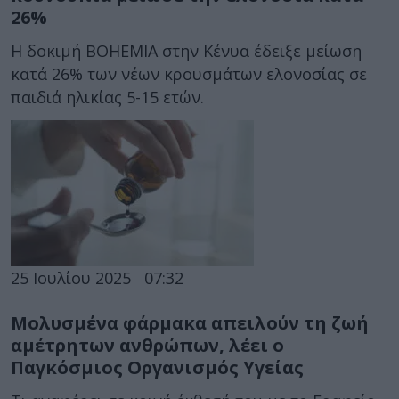
26%
Η δοκιμή BOHEMIA στην Κένυα έδειξε μείωση
κατά 26% των νέων κρουσμάτων ελονοσίας σε
παιδιά ηλικίας 5-15 ετών.
25 Ιουλίου 2025
07:32
Μολυσμένα φάρμακα απειλούν τη ζωή
αμέτρητων ανθρώπων, λέει ο
Παγκόσμιος Οργανισμός Υγείας