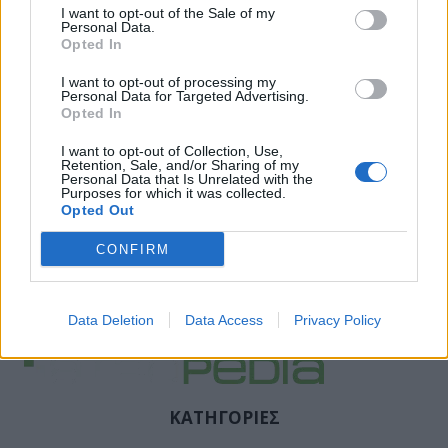
I want to opt-out of the Sale of my
Personal Data.
Opted In
I want to opt-out of processing my
Personal Data for Targeted Advertising.
Opted In
I want to opt-out of Collection, Use,
Retention, Sale, and/or Sharing of my
Personal Data that Is Unrelated with the
Purposes for which it was collected.
Opted Out
Facebook
Twitter
CONFIRM
Tags:
ΕΥΡΩΠΑΙΚΕΣ ΦΑΡΜΑΚΟΒΙΟΜΗΧΑΝΙΕΣ
,
ΝΤΟΝΑΛΝΤ ΤΡΑΜΠ
,
ΦΑΡΜΑΚΑ
Data Deletion
Data Access
Privacy Policy
ΚΑΤΗΓΟΡΙΕΣ