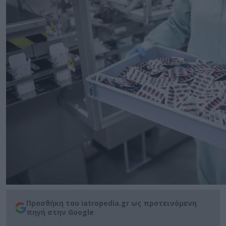
Προσθήκη του iatropedia.gr ως προτεινόμενη
πηγή στην Google