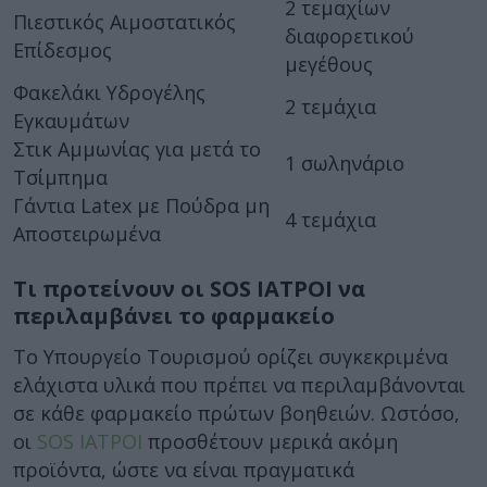
2 τεμαχίων
Πιεστικός Αιμοστατικός
διαφορετικού
Επίδεσμος
μεγέθους
Φακελάκι Υδρογέλης
2 τεμάχια
Εγκαυμάτων
Στικ Αμμωνίας για μετά το
1 σωληνάριο
Τσίμπημα
Γάντια Latex με Πούδρα μη
4 τεμάχια
Αποστειρωμένα
Τι προτείνουν οι SOS ΙΑΤΡΟΙ να
περιλαμβάνει το φαρμακείο
Το Υπουργείο Τουρισμού ορίζει συγκεκριμένα
ελάχιστα υλικά που πρέπει να περιλαμβάνονται
σε κάθε φαρμακείο πρώτων βοηθειών. Ωστόσο,
οι
SOS ΙΑΤΡΟΙ
προσθέτουν μερικά ακόμη
προϊόντα, ώστε να είναι πραγματικά