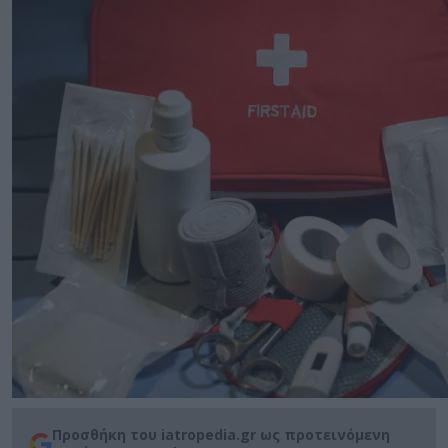
Προσθήκη του iatropedia.gr ως προτεινόμενη