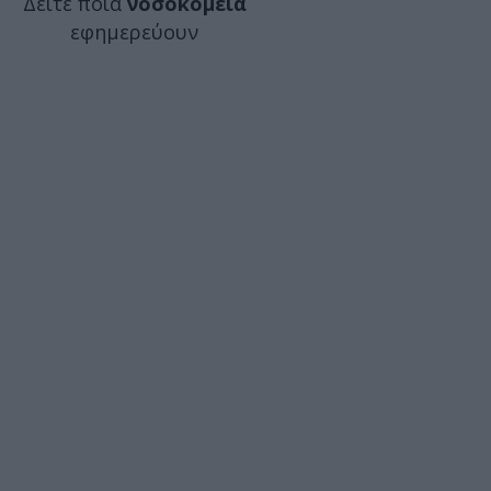
Δείτε ποιά
νοσοκομεία
εφημερεύουν