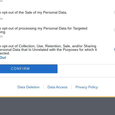
In
o opt-out of the Sale of my Personal Data.
In
to opt-out of processing my Personal Data for Targeted
ing.
In
o opt-out of Collection, Use, Retention, Sale, and/or Sharing
ersonal Data that Is Unrelated with the Purposes for which it
lected.
Out
CONFIRM
Data Deletion
Data Access
Privacy Policy