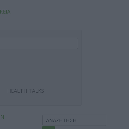
ΚΕΙΑ
HEALTH TALKS
ΩΝ