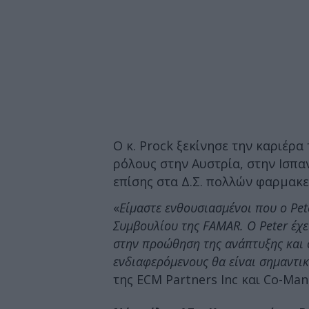
Ο κ. Prock ξεκίνησε την καριέρα
ρόλους στην Αυστρία, στην Ισπαν
επίσης στα Δ.Σ. πολλών φαρμακε
«
Είμαστε ενθουσιασμένοι που ο Pet
Συμβουλίου της FAMAR. Ο Peter έχε
στην προώθηση της ανάπτυξης και σ
ενδιαφερόμενους θα είναι σημαντι
της ECM Partners Inc και Co-Man