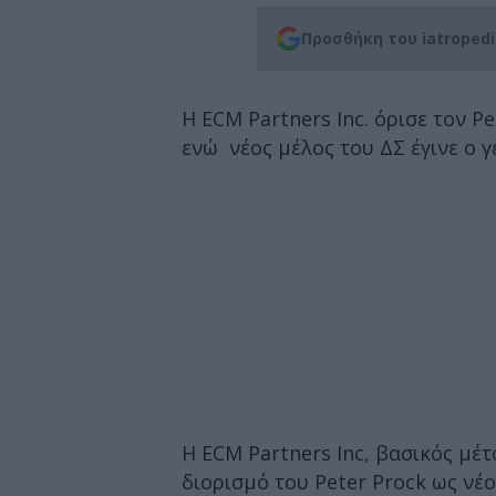
Προσθήκη του iatroped
Η ECM Partners Inc. όρισε τον P
ενώ νέος μέλος του ΔΣ έγινε ο 
Η ECM Partners Inc, βασικός μέ
διορισμό του Peter Prock ως νέ