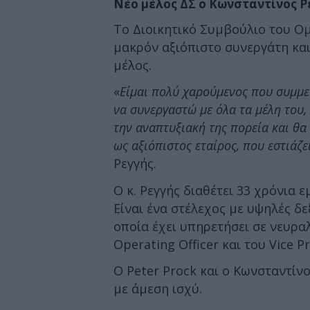
Νέο μέλος ΔΣ ο Κωνσταντίνος Ρ
Το Διοικητικό Συμβούλιο του Ομ
μακρόν αξιόπιστο συνεργάτη και
μέλος.
«
Είμαι πολύ χαρούμενος που συμμε
να συνεργαστώ με όλα τα μέλη του,
την αναπτυξιακή της πορεία και θα
ως αξιόπιστος εταίρος, που εστιάζ
Ρεγγής.
Ο κ. Ρεγγής διαθέτει 33 χρόνια ε
Είναι ένα στέλεχος με υψηλές δε
οποία έχει υπηρετήσει σε νευραλ
Operating Officer και του Vice P
Ο Peter Prock και ο Κωνσταντίν
με άμεση ισχύ.