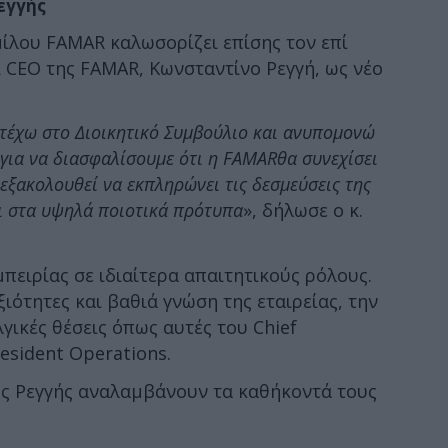
εγγής
ίλου FAMAR καλωσορίζει επίσης τον επί
 CEO της FAMAR, Κωνσταντίνο Ρεγγή, ως νέο
τέχω στο Διοικητικό Συμβούλιο και ανυπομονώ
 για να διασφαλίσουμε ότι η FAMARθα συνεχίσει
 εξακολουθεί να εκπληρώνει τις δεσμεύσεις της
ει στα υψηλά ποιοτικά πρότυπα
», δήλωσε ο κ.
μπειρίας σε ιδιαίτερα απαιτητικούς ρόλους.
ξιότητες και βαθιά γνώση της εταιρείας, την
γικές θέσεις όπως αυτές του Chief
resident Operations.
ος Ρεγγής αναλαμβάνουν τα καθήκοντά τους