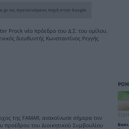
ia.gr ως προτεινόμενη πηγή στην Google
eter Prock νέο πρόεδρο του Δ.Σ. του ομίλου,
γενικός διευθυντής Κωνσταντίνος Ρεγγής
ΡΟΗ
ΕΙΔΗ
τοχος της FAMAR, ανακοίνωσε σήμερα τον
Βασι
ου προέδρου του Διοικητικού Συμβουλίου