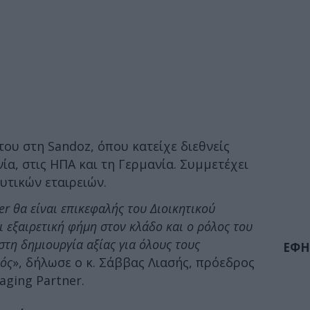
 του στη Sandoz, όπου κατείχε διεθνείς
ία, στις ΗΠΑ και τη Γερμανία. Συμμετέχει
υτικών εταιρειών.
er θα είναι επικεφαλής του Διοικητικού
ι εξαιρετική φήμη στον κλάδο και o ρόλος του
τη δημιουργία αξίας για όλους τους
ΕΦΗ
κός
», δήλωσε ο κ. Σάββας Λιασής, πρόεδρος
aging Partner.