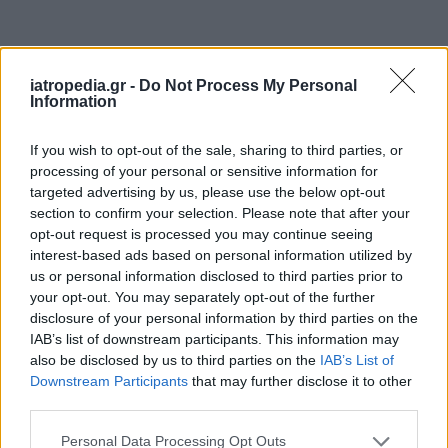
iatropedia.gr -
Do Not Process My Personal
Information
If you wish to opt-out of the sale, sharing to third parties, or
processing of your personal or sensitive information for
targeted advertising by us, please use the below opt-out
section to confirm your selection. Please note that after your
opt-out request is processed you may continue seeing
interest-based ads based on personal information utilized by
us or personal information disclosed to third parties prior to
ΕΦΗΜΕΡΕΥΟΝΤΑ ΝΟΣΟΚΟΜΕΙΑ
your opt-out. You may separately opt-out of the further
disclosure of your personal information by third parties on the
IAB’s list of downstream participants. This information may
Δείτε ποιά
νοσοκομεία
εφημερεύουν
also be disclosed by us to third parties on the
IAB’s List of
Downstream Participants
that may further disclose it to other
third parties.
Personal Data Processing Opt Outs