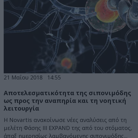
21 Μαΐου 2018
14:55
Αποτελεσματικότητα της σιπονιμόδης
ως προς την αναπηρία και τη νοητική
λειτουργία
Η Νovartis ανακοίνωσε νέες αναλύσεις από τη
μελέτη Φάσης III EXPAND της από του στόματος,
άπαξ ημερησίως λαμβανόμενης σιπονιμόδης...