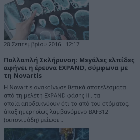
28 Σεπτεμβρίου 2016
12:17
Πολλαπλή Σκλήρυνση: Μεγάλες ελπίδες
αφήνει η έρευνα EXPAND, σύμφωνα με
τη Novartis
Η Novartis ανακοίνωσε θετικά αποτελέσματα
από τη μελέτη EXPAND φάσης ΙΙΙ, τα
οποία αποδεικνύουν ότι το από του στόματος,
άπαξ ημερησίως λαμβανόμενο BAF312
(σιπονιμόδη) μείωσε...