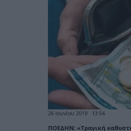
26 Ιουνίου 2019
13:54
ΠΟΕΔΗΝ: «Τραγική καθυστ