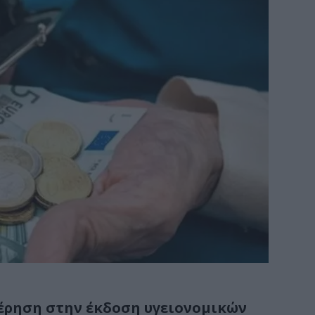
έρηση στην έκδοση υγειονομικών