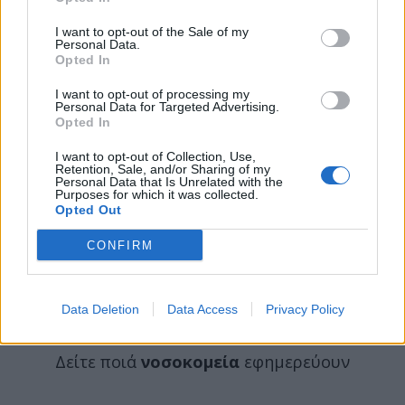
I want to opt-out of the Sale of my
Personal Data.
Opted In
I want to opt-out of processing my
Personal Data for Targeted Advertising.
Opted In
I want to opt-out of Collection, Use,
Retention, Sale, and/or Sharing of my
Personal Data that Is Unrelated with the
Purposes for which it was collected.
Opted Out
CONFIRM
ΕΦΗΜΕΡΕΥΟΝΤΑ ΝΟΣΟΚΟΜΕΙΑ
Data Deletion
Data Access
Privacy Policy
Δείτε ποιά
νοσοκομεία
εφημερεύουν