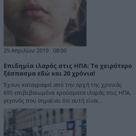
25 Απριλίου 2019
08:00
Επιδημία ιλαράς στις ΗΠΑ: Το χειρότερο
ξέσπασμα εδώ και 20 χρόνια!
Έχουν καταγραφεί από την αρχή της χρονιάς
695 επιβεβαιωμένα κρούσματα ιλαράς στις ΗΠΑ,
γεγονός που σημαίνει ότι αυτή είναι...