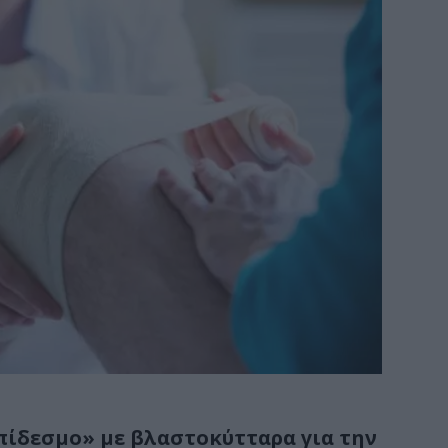
ίδεσμο» με βλαστοκύτταρα για την