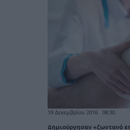
19 Δεκεμβρίου 2016
08:30
Δημιούργησαν «ζωντανό επ