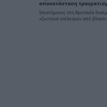
αποκατάσταση τραυματισ
Επιστήμονες στη Βρετανία δοκί
«ζωντανό επίδεσμο» από βλαστικ