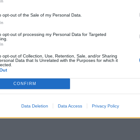
In
την 
o opt-out of the Sale of my Personal Data.
In
to opt-out of processing my Personal Data for Targeted
ing.
In
o opt-out of Collection, Use, Retention, Sale, and/or Sharing
ersonal Data that Is Unrelated with the Purposes for which it
lected.
Out
CONFIRM
Data Deletion
Data Access
Privacy Policy