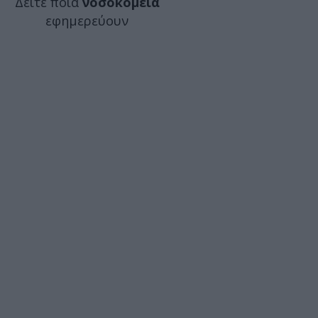
Δείτε ποιά
νοσοκομεία
εφημερεύουν