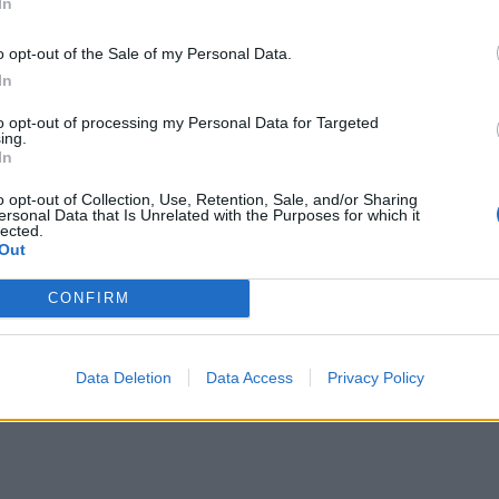
In
o opt-out of the Sale of my Personal Data.
In
to opt-out of processing my Personal Data for Targeted
ing.
In
o opt-out of Collection, Use, Retention, Sale, and/or Sharing
ersonal Data that Is Unrelated with the Purposes for which it
lected.
Out
CONFIRM
Data Deletion
Data Access
Privacy Policy