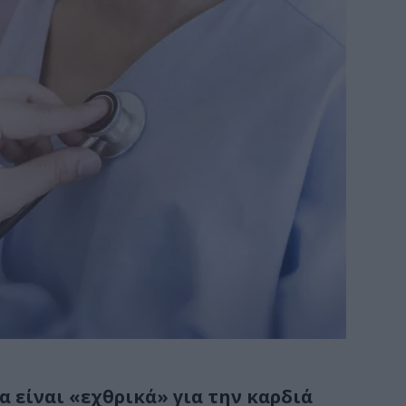
α είναι «εχθρικά» για την καρδιά