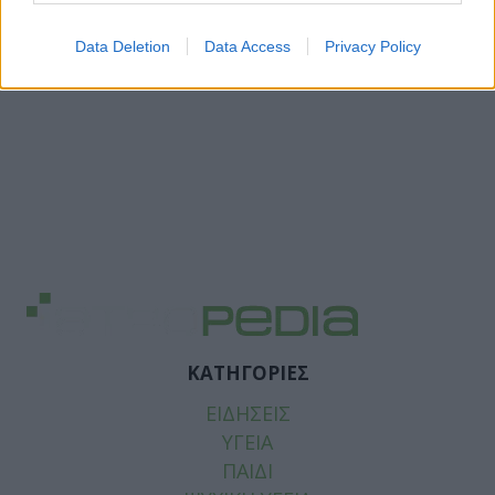
Data Deletion
Data Access
Privacy Policy
ΚΑΤΗΓΟΡΙΕΣ
ΕΙΔΗΣΕΙΣ
ΥΓΕΙΑ
ΠΑΙΔΙ