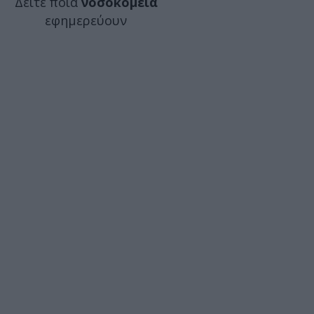
Δείτε ποιά
νοσοκομεία
εφημερεύουν