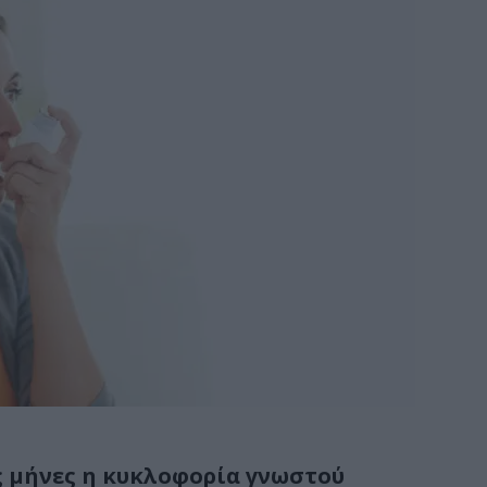
ς μήνες η κυκλοφορία γνωστού