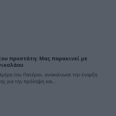
του προστάτη: Μας παρακινεί με
νικολάου
Ημέρα του Πατέρα», ανακοίνωσε την έναρξη
ς για την πρόληψη και...