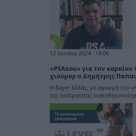
12 Ιουνίου 2024
18:06
«PSAxou» για τον καρκίνο 
χιούμορ ο Δημήτρης Παπα
H Bayer Ελλάς, με αφορμή την «
της εκστρατείας ευαισθητοποίηση