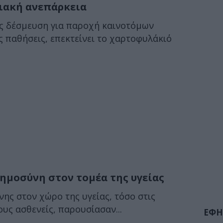
διακή ανεπάρκεια
ης δέσμευση για παροχή καινοτόμων
ς παθήσεις, επεκτείνει το χαρτοφυλάκιό
οημοσύνη στον τομέα της υγείας
ης στον χώρο της υγείας, τόσο στις
ους ασθενείς, παρουσίασαν...
ΕΦΗ