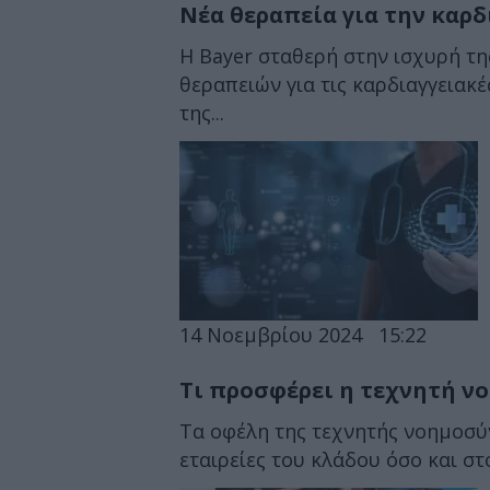
Νέα θεραπεία για την καρ
Η Bayer σταθερή στην ισχυρή τ
θεραπειών για τις καρδιαγγειακέ
της...
14 Νοεμβρίου 2024
15:22
Τι προσφέρει η τεχνητή ν
Τα οφέλη της τεχνητής νοημοσύν
εταιρείες του κλάδου όσο και στ