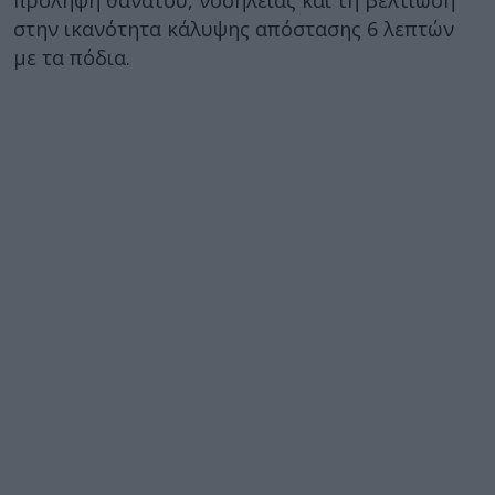
πρόληψη θανάτου, νοσηλείας και τη βελτίωση
στην ικανότητα κάλυψης απόστασης 6 λεπτών
με τα πόδια.