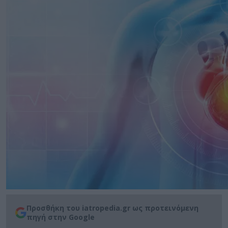
Προσθήκη του iatropedia.gr ως προτεινόμενη
πηγή στην Google