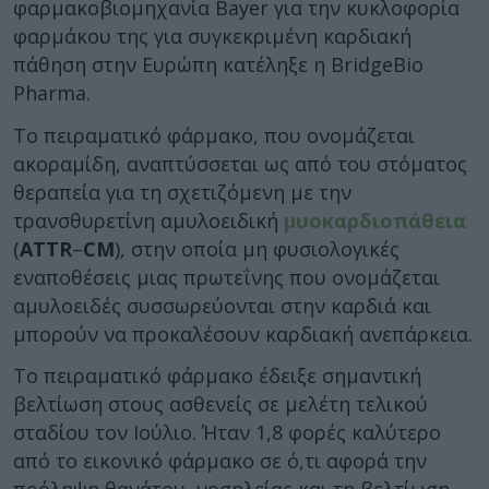
φαρμακοβιομηχανία Bayer για την κυκλοφορία
φαρμάκου της για συγκεκριμένη καρδιακή
πάθηση στην Ευρώπη κατέληξε η BridgeBio
Pharma.
Το πειραματικό φάρμακο, που ονομάζεται
ακοραμίδη, αναπτύσσεται ως από του στόματος
θεραπεία για τη σχετιζόμενη με την
τρανσθυρετίνη αμυλοειδική
μυοκαρδιοπάθεια
(
ATTR
–
CM
), στην οποία μη φυσιολογικές
εναποθέσεις μιας πρωτεΐνης που ονομάζεται
αμυλοειδές συσσωρεύονται στην καρδιά και
μπορούν να προκαλέσουν καρδιακή ανεπάρκεια.
Το πειραματικό φάρμακο έδειξε σημαντική
βελτίωση στους ασθενείς σε μελέτη τελικού
σταδίου τον Ιούλιο. Ήταν 1,8 φορές καλύτερο
από το εικονικό φάρμακο σε ό,τι αφορά την