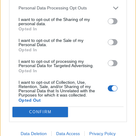
Κεχρί: Πώς μια ενισχυμένη ποικιλία μπορεί να
Personal Data Processing Opt Outs
«γεμίσει» σίδηρο τα παιδιά, χωρίς παρενέργειες
I want to opt-out of the Sharing of my
personal data.
Opted In
I want to opt-out of the Sale of my
Personal Data.
Opted In
I want to opt-out of processing my
Personal Data for Targeted Advertising.
Opted In
I want to opt-out of Collection, Use,
Retention, Sale, and/or Sharing of my
Personal Data that Is Unrelated with the
Purposes for which it was collected.
Opted Out
CONFIRM
Data Deletion
Data Access
Privacy Policy