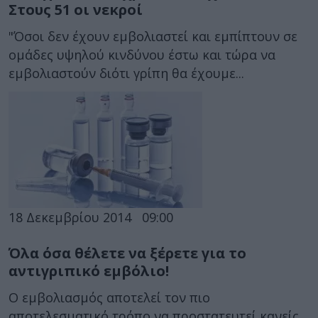
Στους 51 οι νεκροί
"Όσοι δεν έχουν εμβολιαστεί και εμπίπτουν σε
ομάδες υψηλού κινδύνου έστω και τώρα να
εμβολιαστούν διότι γρίπη θα έχουμε...
18 Δεκεμβρίου 2014
09:00
Όλα όσα θέλετε να ξέρετε για το
αντιγριπικό εμβόλιο!
Ο εμβολιασμός αποτελεί τον πιο
αποτελεσματικό τρόπο να προστατευτεί κανείς