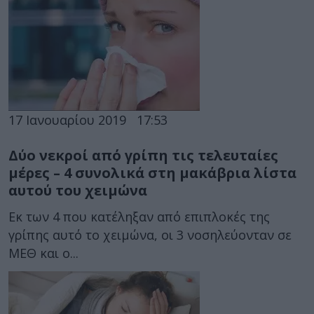
17 Ιανουαρίου 2019
17:53
Δύο νεκροί από γρίπη τις τελευταίες
μέρες – 4 συνολικά στη μακάβρια λίστα
αυτού του χειμώνα
Εκ των 4 που κατέληξαν από επιπλοκές της
γρίπης αυτό το χειμώνα, οι 3 νοσηλεύονταν σε
ΜΕΘ και ο...