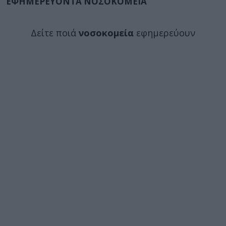
ΕΦΗΜΕΡΕΥΟΝΤΑ ΝΟΣΟΚΟΜΕΙΑ
Δείτε ποιά
νοσοκομεία
εφημερεύουν