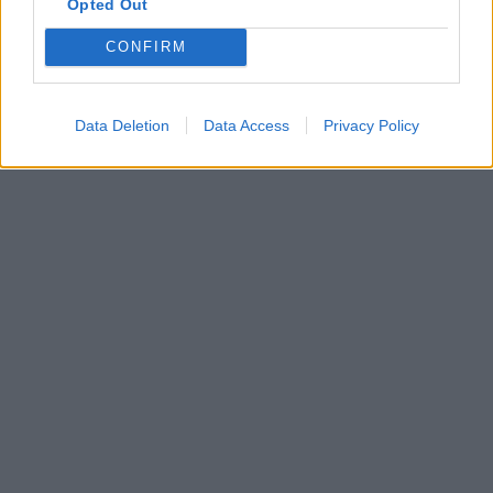
Opted Out
CONFIRM
Data Deletion
Data Access
Privacy Policy