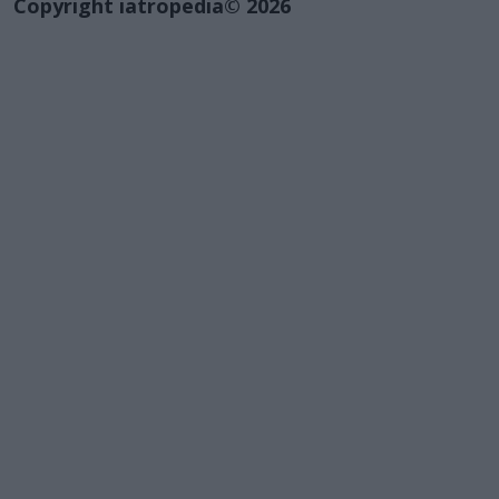
Copyright iatropedia© 2026