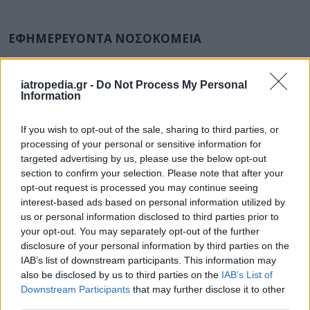
ΕΦΗΜΕΡΕΥΟΝΤΑ ΝΟΣΟΚΟΜΕΙΑ
Δείτε ποιά
νοσοκομεία
εφημερεύουν
iatropedia.gr -
Do Not Process My Personal
Information
If you wish to opt-out of the sale, sharing to third parties, or
processing of your personal or sensitive information for
targeted advertising by us, please use the below opt-out
section to confirm your selection. Please note that after your
opt-out request is processed you may continue seeing
interest-based ads based on personal information utilized by
us or personal information disclosed to third parties prior to
your opt-out. You may separately opt-out of the further
disclosure of your personal information by third parties on the
IAB’s list of downstream participants. This information may
also be disclosed by us to third parties on the
IAB’s List of
Downstream Participants
that may further disclose it to other
third parties.