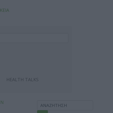
ΚΕΙΑ
HEALTH TALKS
ΩΝ