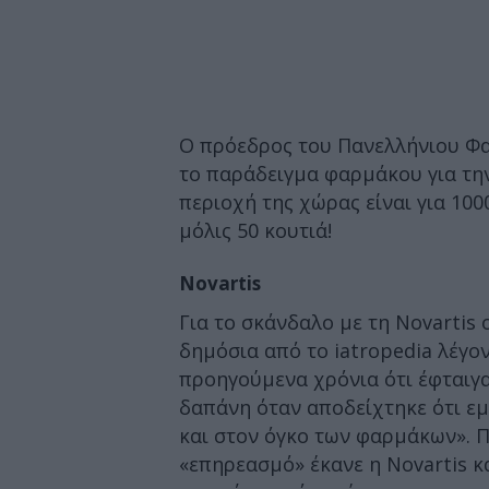
Ο πρόεδρος του Πανελλήνιου Φ
το παράδειγμα φαρμάκου για τη
περιοχή της χώρας είναι για 10
μόλις 50 κουτιά!
Novartis
Για το σκάνδαλο με τη Novartis
δημόσια από το iatropedia λέγον
προηγούμενα χρόνια ότι έφταιγ
δαπάνη όταν αποδείχτηκε ότι εμε
και στον όγκο των φαρμάκων». Π
«επηρεασμό» έκανε η Novartis κα