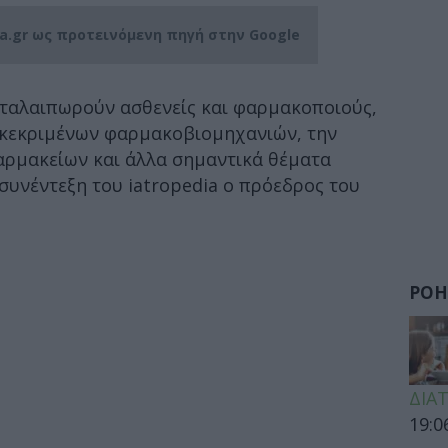
ia.gr ως προτεινόμενη πηγή στην Google
 ταλαιπωρούν ασθενείς και φαρμακοποιούς,
γκεκριμένων φαρμακοβιομηχανιών, την
φαρμακείων και άλλα σημαντικά θέματα
συνέντεξη του iatropedia ο πρόεδρος του
ΡΟΗ
ΔΙΑ
19:0