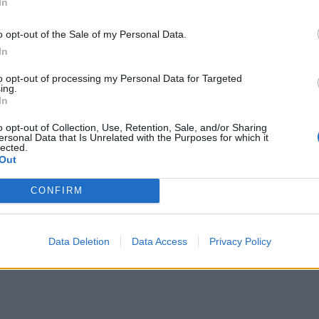
In
o opt-out of the Sale of my Personal Data.
In
to opt-out of processing my Personal Data for Targeted
ing.
In
o opt-out of Collection, Use, Retention, Sale, and/or Sharing
ersonal Data that Is Unrelated with the Purposes for which it
lected.
Out
CONFIRM
Data Deletion
Data Access
Privacy Policy