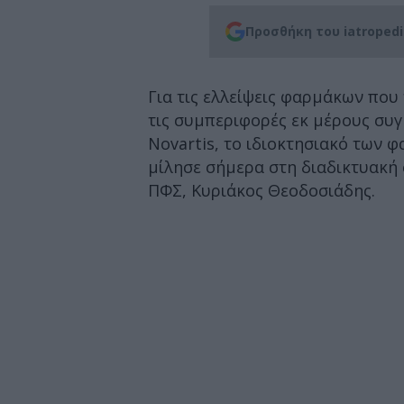
Προσθήκη του iatroped
Για τις ελλείψεις φαρμάκων που
τις συμπεριφορές εκ μέρους συ
Novartis, το ιδιοκτησιακό των 
μίλησε σήμερα στη διαδικτυακή 
ΠΦΣ, Κυριάκος Θεοδοσιάδης.