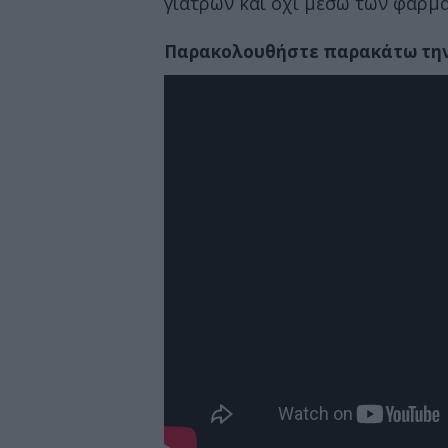
γιατρών και όχι μέσω των φαρμ
Παρακολουθήστε παρακάτω την