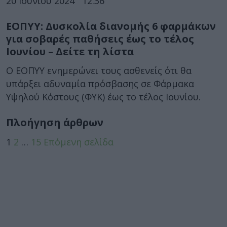
20 Ιουνίου 2024
12:36
ΕΟΠΥΥ: Δυσκολία διανομής 6 φαρμάκων
για σοβαρές παθήσεις έως το τέλος
Ιουνίου – Δείτε τη λίστα
Ο ΕΟΠΥΥ ενημερώνει τους ασθενείς ότι θα
υπάρξει αδυναμία πρόσβασης σε Φάρμακα
Υψηλού Κόστους (ΦΥΚ) έως το τέλος Ιουνίου.
Πλοήγηση άρθρων
1
2
…
15
Επόμενη σελίδα