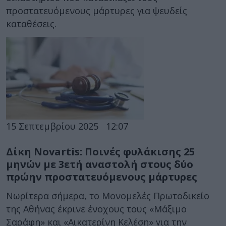
προστατευόμενους μάρτυρες για ψευδείς
καταθέσεις.
15 Σεπτεμβρίου 2025
12:07
Δίκη Novartis: Ποινές φυλάκισης 25
μηνών με 3ετή αναστολή στους δύο
πρώην προστατευόμενους μάρτυρες
Νωρίτερα σήμερα, το Μονομελές Πρωτοδικείο
της Αθήνας έκρινε ένοχους τους «Μάξιμο
Σαράφη» και «Αικατερίνη Κελέση» για την