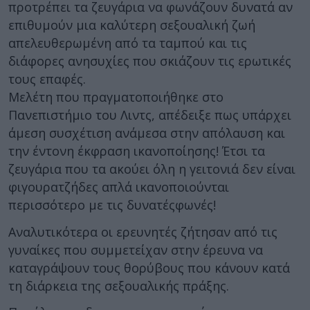
προτρέπει τα ζευγάρια να φωνάζουν δυνατά αν
επιθυμούν μια καλύτερη σεξουαλική ζωή
απελευθερωμένη από τα ταμπού και τις
διάφορες ανησυχίες που σκιάζουν τις ερωτικές
τους επαφές.
Μελέτη που πραγματοποιήθηκε στο
Πανεπιστήμιο του Λιντς, απέδειξε πως υπάρχει
άμεση συσχέτιση ανάμεσα στην απόλαυση και
την έντονη έκφραση ικανοποίησης! Έτσι τα
ζευγάρια που τα ακούει όλη η γειτονιά δεν είναι
φιγουρατζήδες απλά ικανοποιούνται
περισσότερο με τις δυνατέςφωνές!
Αναλυτικότερα οι ερευνητές ζήτησαν από τις
γυναίκες που συμμετείχαν στην έρευνα να
καταγράψουν τους θορύβους που κάνουν κατά
τη διάρκεια της σεξουαλικής πράξης.