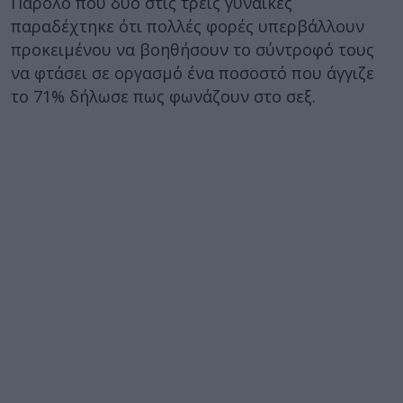
Παρόλο που δυο στις τρεις γυναίκες
παραδέχτηκε ότι πολλές φορές υπερβάλλουν
προκειμένου να βοηθήσουν το σύντροφό τους
να φτάσει σε οργασμό ένα ποσοστό που άγγιζε
το 71% δήλωσε πως φωνάζουν στο σεξ.