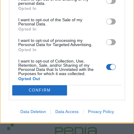
personal data.
Από το ΑΠΕ-ΜΠΕ
Opted In
I want to opt-out of the Sale of my
Personal Data.
Opted In
I want to opt-out of processing my
Personal Data for Targeted Advertising.
Opted In
I want to opt-out of Collection, Use,
Retention, Sale, and/or Sharing of my
Personal Data that Is Unrelated with the
Purposes for which it was collected.
Opted Out
CONFIRM
Facebook
Twitter
Tags:
ΚΙΝΗΤΟ
Data Deletion
Data Access
Privacy Policy