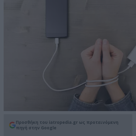
Προσθήκη του iatropedia.gr ως προτεινόμενη
πηγή στην Google