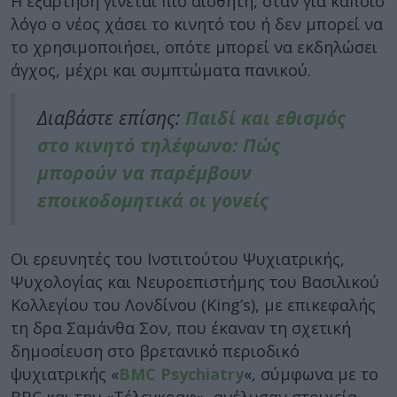
Η εξάρτηση γίνεται πιο αισθητή, όταν για κάποιο
λόγο ο νέος χάσει το κινητό του ή δεν μπορεί να
το χρησιμοποιήσει, οπότε μπορεί να εκδηλώσει
άγχος, μέχρι και συμπτώματα πανικού.
Διαβάστε επίσης:
Παιδί και εθισμός
στο κινητό τηλέφωνο: Πώς
μπορούν να παρέμβουν
εποικοδομητικά οι γονείς
Οι ερευνητές του Ινστιτούτου Ψυχιατρικής,
Ψυχολογίας και Νευροεπιστήμης του Βασιλικού
Κολλεγίου του Λονδίνου (King’s), με επικεφαλής
τη δρα Σαμάνθα Σον, που έκαναν τη σχετική
δημοσίευση στο βρετανικό περιοδικό
ψυχιατρικής «
BMC Psychiatry
«, σύμφωνα με το
BBC και την «Τέλεγκραφ», ανέλυσαν στοιχεία