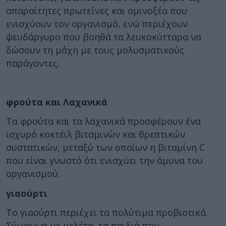
απαραίτητες πρωτεΐνες και αμινοξέα που
ενισχύουν τον οργανισμό, ενώ περιέχουν
ψευδάργυρο που βοηθά τα λευκοκύτταρα να
δώσουν τη μάχη με τους μολυσματικούς
παράγοντες.
φρούτα και Λαχανικά
Τα φρούτα και τα λαχανικά προσφέρουν ένα
ισχυρό κοκτέιλ βιταμινών και θρεπτικών
συστατικών, μεταξύ των οποίων η βιταμίνη C
που είναι γνωστό ότι ενισχύει την άμυνα του
οργανισμού.
γιαούρτι
Το γιαούρτι περιέχει τα πολύτιμα προβιοτικά.
Σύμφωνα με μελέτη, τα παιδιά που