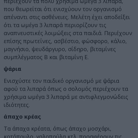
περιέχουν τα πολύ χρήσιμα ωμέγα 3 λιπαρά,
που θεωρείται ότι ενισχύουν τον οργανισμό
απέναντι στις ασθένειες. Μελέτη έχει αποδείξει
ότι τα ωμέγα 3 λιπαρά περιορίζουν τις
αναπνευστικές λοιμώξεις στα παιδιά. Περιέχουν
επίσης πρωτεΐνες, ασβέστιο, φώσφορο, κάλιο,
μαγνήσιο, ψευδάργυρο, σίδηρο, βιταμίνες
συμπλέγματος Β και βιταμίνη Ε.
ψάρια
Ενισχύστε τον παιδικό οργανισμό με ψάρια
αφού τα λιπαρά όπως ο σολομός περιέχουν τα
χρήσιμα ωμέγα 3 λιπαρά με αντιφλεγμονώδεις
ιδιότητες.
άπαχο κρέας
Τα άπαχα κρέατα, όπως άπαχο μοσχάρι,
κοτόπουλο, γαλοπούλα κτλ. προσφέρουν τις