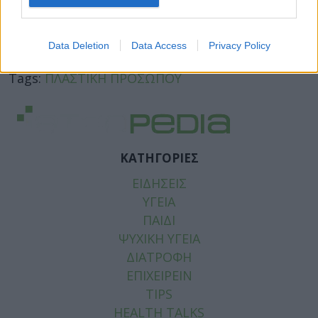
Facebook
Twitter
Data Deletion
Data Access
Privacy Policy
Tags:
ΠΛΑΣΤΙΚΗ ΠΡΟΣΩΠΟΥ
ΚΑΤΗΓΟΡΙΕΣ
ΕΙΔΗΣΕΙΣ
ΥΓΕΙΑ
ΠΑΙΔΙ
ΨΥΧΙΚΗ ΥΓΕΙΑ
ΔΙΑΤΡΟΦΗ
ΕΠΙΧΕΙΡΕΙΝ
TIPS
HEALTH TALKS