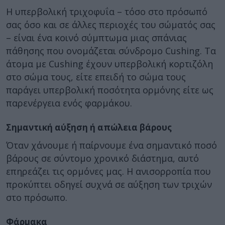
Η υπερβολική τριχοφυΐα – τόσο στο πρόσωπό
σας όσο και σε άλλες περιοχές του σώματός σας
– είναι ένα κοινό σύμπτωμα μιας σπάνιας
πάθησης που ονομάζεται σύνδρομο Cushing. Τα
άτομα με Cushing έχουν υπερβολική κορτιζόλη
στο σώμα τους, είτε επειδή το σώμα τους
παράγει υπερβολική ποσότητα ορμόνης είτε ως
παρενέργεια ενός φαρμάκου.
Σημαντική αύξηση ή απώλεια βάρους
Όταν χάνουμε ή παίρνουμε ένα σημαντικό ποσό
βάρους σε σύντομο χρονικό διάστημα, αυτό
επηρεάζει τις ορμόνες μας. Η ανισορροπία που
προκύπτει οδηγεί συχνά σε αύξηση των τριχών
στο πρόσωπο.
Φάρμακα