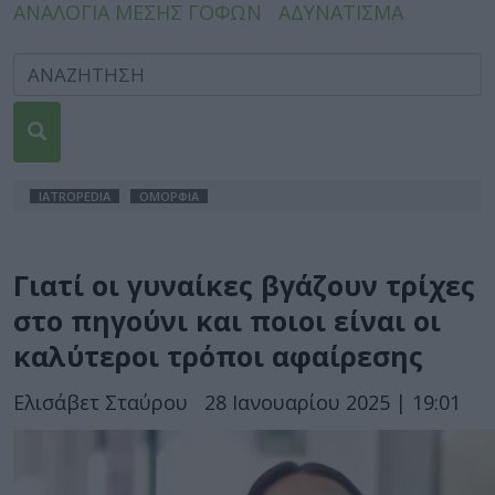
ΑΝΑΛΟΓΙΑ ΜΕΣΗΣ ΓΟΦΩΝ
ΑΔΥΝΑΤΙΣΜΑ
IATROPEDIA
ΟΜΟΡΦΙΑ
Γιατί οι γυναίκες βγάζουν τρίχες
στο πηγούνι και ποιοι είναι οι
καλύτεροι τρόποι αφαίρεσης
Ελισάβετ Σταύρου
28 Ιανουαρίου 2025 | 19:01