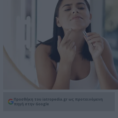
Προσθήκη του iatropedia.gr ως προτεινόμενη
πηγή στην Google