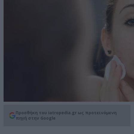
Προσθήκη του iatropedia.gr ως προτεινόμενη
πηγή στην Google