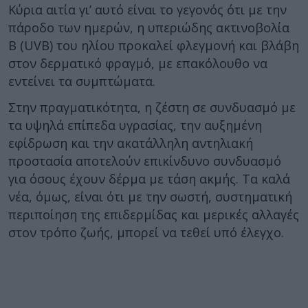
Κύρια αιτία γι’ αυτό είναι το γεγονός ότι με την
πάροδο των ημερών, η υπεριώδης ακτινοβολία
Β (UVB) του ηλίου προκαλεί φλεγμονή και βλάβη
στον δερματικό φραγμό, με επακόλουθο να
εντείνει τα συμπτώματα.
Στην πραγματικότητα, η ζέστη σε συνδυασμό με
τα υψηλά επίπεδα υγρασίας, την αυξημένη
εφίδρωση και την ακατάλληλη αντηλιακή
προστασία αποτελούν επικίνδυνο συνδυασμό
για όσους έχουν δέρμα με τάση ακμής. Τα καλά
νέα, όμως, είναι ότι με την σωστή, συστηματική
περιποίηση της επιδερμίδας και μερικές αλλαγές
στον τρόπο ζωής, μπορεί να τεθεί υπό έλεγχο.